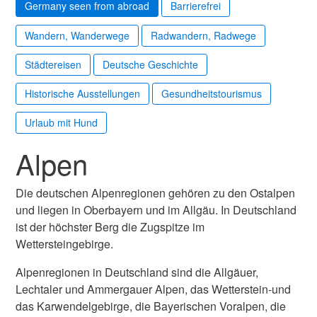
Germany seen from abroad
Barrierefrei
Wandern, Wanderwege
Radwandern, Radwege
Städtereisen
Deutsche Geschichte
Historische Ausstellungen
Gesundheitstourismus
Urlaub mit Hund
Alpen
Die deutschen Alpenregionen gehören zu den Ostalpen
und liegen in Oberbayern und im Allgäu. In Deutschland
ist der höchster Berg die Zugspitze im
Wettersteingebirge.
Alpenregionen in Deutschland sind die Allgäuer,
Lechtaler und Ammergauer Alpen, das Wetterstein-und
das Karwendelgebirge, die Bayerischen Voralpen, die