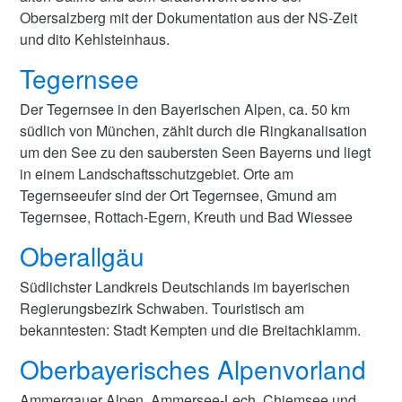
Obersalzberg mit der Dokumentation aus der NS-Zeit
und dito Kehlsteinhaus.
Tegernsee
Der Tegernsee in den Bayerischen Alpen, ca. 50 km
südlich von München, zählt durch die Ringkanalisation
um den See zu den saubersten Seen Bayerns und liegt
in einem Landschaftsschutzgebiet. Orte am
Tegernseeufer sind der Ort Tegernsee, Gmund am
Tegernsee, Rottach-Egern, Kreuth und Bad Wiessee
Oberallgäu
Südlichster Landkreis Deutschlands im bayerischen
Regierungsbezirk Schwaben. Touristisch am
bekanntesten: Stadt Kempten und die Breitachklamm.
Oberbayerisches Alpenvorland
Ammergauer Alpen, Ammersee-Lech, Chiemsee und