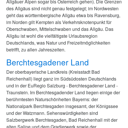
Allgäuer Alpen sogar bis Österreich gehen). Die Grenzen
des Allgäus sind nicht genau festgelegt; im Nordwesten
geht das württembergische Allgäu etwa bis Ravensburg,
im Norden gilt Kempten als Verkehrsknotenpunkt für
Oberschwaben, Mittelschwaben und das Allgäu. Das
Allgäu ist wohl die vielfältigste Urlaubsregion
Deutschlands, was Natur und Freizeitmöglichkeiten
betrifft, zu allen Jahreszeiten.
Berchtesgadener Land
Der oberbayerische Landkreis (Kreisstadt Bad
Reichenhall) liegt ganz im Südsüdosten Deutschlands
und in der EuRegio Salzburg - Berchtesgadener Land -
Traunstein. Im Berchtesgadender Land liegen einige der
berühmtesten Naturschönheiten Bayerns: der
Nationalpark Berchtesgaden insgesamt, der Königssee
und der Watzmann. Sehenswürdigkeiten sind
Salzbergwerk Berchtesgaden, Bad Reichenhall mit der
alten Saline und dem Gradierwerk sowie der