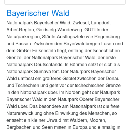
Bayerischer Wald
Nationalpark Bayerischer Wald, Zwiesel, Langdorf,
Arber-Region, Goldsteig-Wanderweg, GUTI in der
Naturparkregion, Städte-Ausflugsziele wie Regensburg
und Passau. Zwischen den Bayerwaldbergen Lusen und
dem Großer Falkenstein liegt, entlang der tschechichen
Grenze, der Nationalpark Bayerischer Wald, der erste
Nationalpark Deutschlands. In Böhmen setzt er sich als
Nationalpark Sumava fort. Der Naturpark Bayerischer
Wald umfasst ein größeres Gebiet zwischen der Donau
und Tschechien und geht vor der tschechischen Grenze
in den Nationalpark über. Im Norden geht der Naturpark
Bayerischer Wald in den Naturpark Oberer Bayerischer
Wald über. Das besondere am Nationalpark ist die freie
Naturentwicklung ohne Einwirkung des Menschen, so
entsteht ein kleiner Urwald mit Wäldern, Mooren,
Bergbächen und Seen mitten in Europa und einmalig in