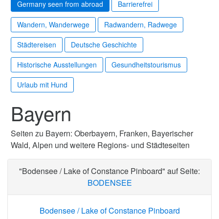
Germany seen from abroad
Barrierefrei
Wandern, Wanderwege
Radwandern, Radwege
Städtereisen
Deutsche Geschichte
Historische Ausstellungen
Gesundheitstourismus
Urlaub mit Hund
Bayern
Seiten zu Bayern: Oberbayern, Franken, Bayerischer
Wald, Alpen und weitere Regions- und Städteseiten
"Bodensee / Lake of Constance Pinboard" auf Seite:
BODENSEE
Bodensee / Lake of Constance Pinboard