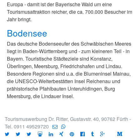
Europa - damit ist der Bayerische Wald um eine
Tourismusattraktion reicher, die ca. 700.000 Besucher im
Jahr bringt.
Bodensee
Das deutsche Bodenseeufer des Schwäbischen Meeres
liegt in Baden-Württemberg und - zum kleineren Teil - in
Bayern. Touristische Städteziele sind Konstanz,
Überlingen, Meersburg, Friedrichshafen und Lindau.
Besondere Regionen sind u.a. die Blumeninsel Mainau,
die UNESCO-Welterbestätten Insel Reichenau und
prähistorische Pfahlbauten Unteruhldingen, Burg
Meersburg, die Lindauer Insel.
Tourismuswerbung Dr. Ritter, Gustavstr. 40, 90762 Fürth -
Tel. 0911 49529720