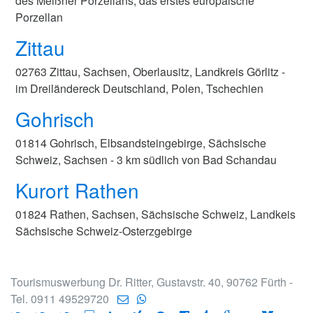
des Meißner Porzellans, das erstes europäische
Porzellan
Zittau
02763 Zittau, Sachsen, Oberlausitz, Landkreis Görlitz -
im Dreiländereck Deutschland, Polen, Tschechien
Gohrisch
01814 Gohrisch, Elbsandsteingebirge, Sächsische
Schweiz, Sachsen - 3 km südlich von Bad Schandau
Kurort Rathen
01824 Rathen, Sachsen, Sächsische Schweiz, Landkeis
Sächsische Schweiz-Osterzgebirge
Tourismuswerbung Dr. Ritter, Gustavstr. 40, 90762 Fürth -
Tel. 0911 49529720