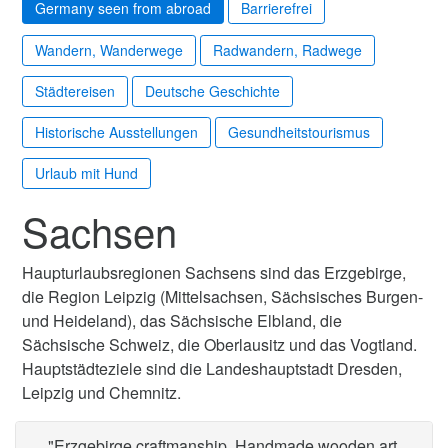
Germany seen from abroad
Barrierefrei
Wandern, Wanderwege
Radwandern, Radwege
Städtereisen
Deutsche Geschichte
Historische Ausstellungen
Gesundheitstourismus
Urlaub mit Hund
Sachsen
Haupturlaubsregionen Sachsens sind das Erzgebirge,
die Region Leipzig (Mittelsachsen, Sächsisches Burgen-
und Heideland), das Sächsische Elbland, die
Sächsische Schweiz, die Oberlausitz und das Vogtland.
Hauptstädteziele sind die Landeshauptstadt Dresden,
Leipzig und Chemnitz.
"Erzgebirge craftmanship. Handmade wooden art,