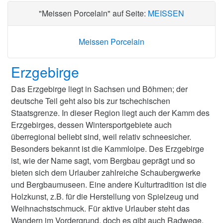
"Meissen Porcelain" auf Seite:
MEISSEN
Meissen Porcelain
Erzgebirge
Das Erzgebirge liegt in Sachsen und Böhmen; der
deutsche Teil geht also bis zur tschechischen
Staatsgrenze. In dieser Region liegt auch der Kamm des
Erzgebirges, dessen Wintersportgebiete auch
überregional beliebt sind, weil relativ schneesicher.
Besonders bekannt ist die Kammloipe. Des Erzgebirge
ist, wie der Name sagt, vom Bergbau geprägt und so
bieten sich dem Urlauber zahlreiche Schaubergwerke
und Bergbaumuseen. Eine andere Kulturtradition ist die
Holzkunst, z.B. für die Herstellung von Spielzeug und
Weihnachstschmuck. Für aktive Urlauber steht das
Wandern im Vordergrund, doch es gibt auch Radwege,