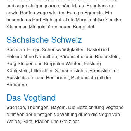
und sogar steigungsarme, nämlich auf Bahntrassen -
sowie Radfernwege wie den Euregio Egrensis. Ein
besonderes Rad-Highlight ist die Mountainbike-Strecke
Stoneman Miriquidi über neuen Berggipfel.
Sächsische Schweiz
Sachsen. Einige Sehenswürdigkeiten: Bastei und
Felsenbühne Neurathen, Bärensteine und Rauenstein,
Burg Stolpen und Burgruine Wehlen, Festung
Königstein, Lilienstein, Schrammsteine, Papststein mit
Aussichtsturm und Restaurant, Pfaffenstein mit der
Barbarine
Das Vogtland
Sachsen, Thüringen, Bayern. Die Bezeichnung Vogtland
rührt von der einstigen Verwaltung durch die Vögte von
Weida, Gera, Plauen und Greiz her.