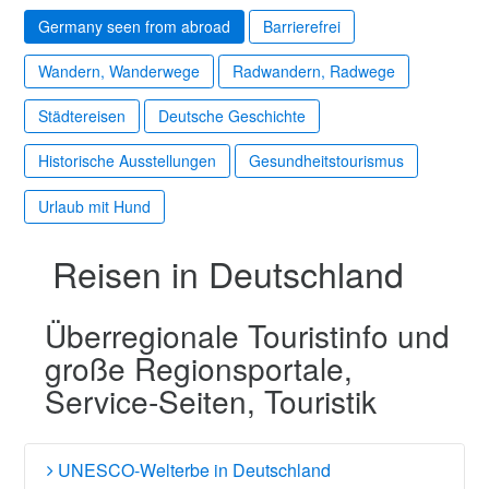
Germany seen from abroad
Barrierefrei
Wandern, Wanderwege
Radwandern, Radwege
Städtereisen
Deutsche Geschichte
Historische Ausstellungen
Gesundheitstourismus
Urlaub mit Hund
Reisen in Deutschland
Überregionale Touristinfo und
große Regionsportale,
Service-Seiten, Touristik
UNESCO-Welterbe in Deutschland