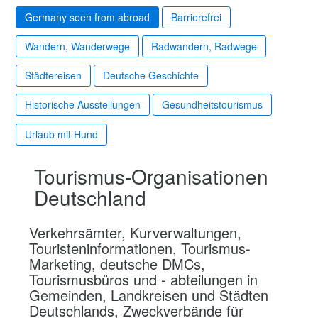
Germany seen from abroad
Barrierefrei
Wandern, Wanderwege
Radwandern, Radwege
Städtereisen
Deutsche Geschichte
Historische Ausstellungen
Gesundheitstourismus
Urlaub mit Hund
Tourismus-Organisationen
Deutschland
Verkehrsämter, Kurverwaltungen,
Touristeninformationen, Tourismus-
Marketing, deutsche DMCs,
Tourismusbüros und - abteilungen in
Gemeinden, Landkreisen und Städten
Deutschlands, Zweckverbände für