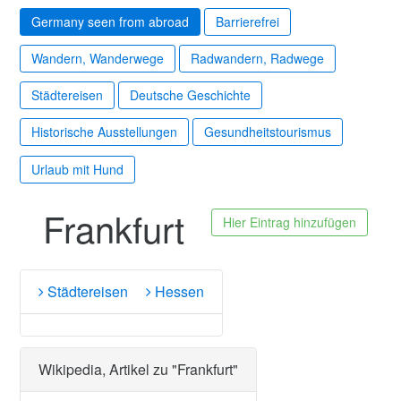
Germany seen from abroad
Barrierefrei
Wandern, Wanderwege
Radwandern, Radwege
Städtereisen
Deutsche Geschichte
Historische Ausstellungen
Gesundheitstourismus
Urlaub mit Hund
Frankfurt
Hier Eintrag hinzufügen
Städtereisen
Hessen
Wikipedia, Artikel zu "Frankfurt"