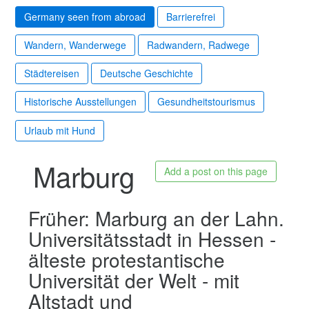
Germany seen from abroad
Barrierefrei
Wandern, Wanderwege
Radwandern, Radwege
Städtereisen
Deutsche Geschichte
Historische Ausstellungen
Gesundheitstourismus
Urlaub mit Hund
Marburg
Add a post on this page
Früher: Marburg an der Lahn.
Universitätsstadt in Hessen -
älteste protestantische
Universität der Welt - mit
Altstadt und