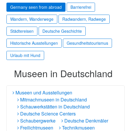
Germany seen from abroad
Barrierefrei
Wandern, Wanderwege
Radwandern, Radwege
Städtereisen
Deutsche Geschichte
Historische Ausstellungen
Gesundheitstourismus
Urlaub mit Hund
Museen in Deutschland
Museen und Ausstellungen
Mitmachmuseen in Deutschland
Schauwerkstätten in Deutschland
Deutsche Science Centers
Schaubergwerke
Deutsche Denkmäler
Freilichtmuseen
Technikmuseen