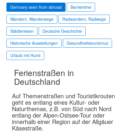
Germany seen from abroad
Barrierefrei
Wandern, Wanderwege
Radwandern, Radwege
Städtereisen
Deutsche Geschichte
Historische Ausstellungen
Gesundheitstourismus
Urlaub mit Hund
Ferienstraßen in
Deutschland
Auf Themenstraßen und Touristikrouten
geht es entlang eines Kultur- oder
Naturthemas, z.B. von Süd nach Nord
entlang der Alpen-Ostsee-Tour oder
innerhalb einer Region auf der Allgäuer
Käsestraße.